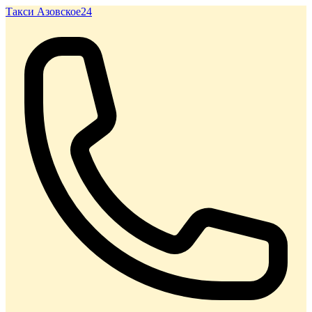
Такси Азовское24